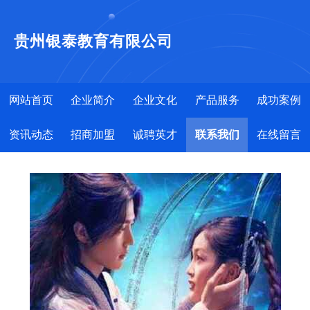
贵州银泰教育有限公司
网站首页
企业简介
企业文化
产品服务
成功案例
资讯动态
招商加盟
诚聘英才
联系我们
在线留言